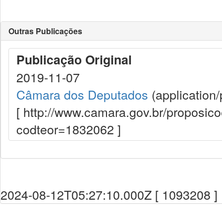
Outras Publicações
Publicação Original
2019-11-07
Câmara dos Deputados
(application/
[ http://www.camara.gov.br/proposi
codteor=1832062 ]
2024-08-12T05:27:10.000Z [ 1093208 ]