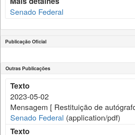
Mais detalhes
Senado Federal
Publicação Oficial
Outras Publicações
Texto
2023-05-02
Mensagem [ Restituição de autógrafo
Senado Federal
(application/pdf)
Texto