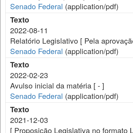
Senado Federal
(application/pdf)
Texto
2022-08-11
Relatório Legislativo [ Pela aprovação
Senado Federal
(application/pdf)
Texto
2022-02-23
Avulso inicial da matéria [ - ]
Senado Federal
(application/pdf)
Texto
2021-12-03
[ Proposição Legislativa no formato