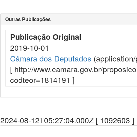
Outras Publicações
Publicação Original
2019-10-01
Câmara dos Deputados
(application/
[ http://www.camara.gov.br/proposi
codteor=1814191 ]
2024-08-12T05:27:04.000Z [ 1092603 ]