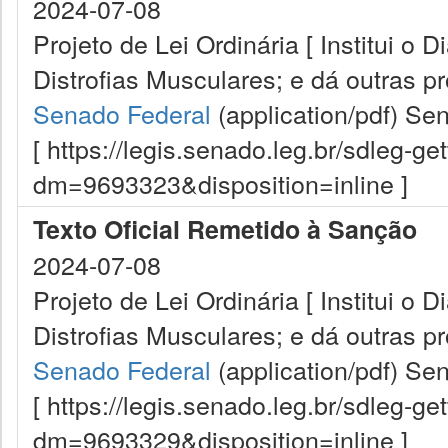
2024-07-08
Projeto de Lei Ordinária [ Institui o
Distrofias Musculares; e dá outras pr
Senado Federal
(application/pdf)
Sen
[ https://legis.senado.leg.br/sdleg-g
dm=9693323&disposition=inline ]
Texto Oficial Remetido à Sanção
2024-07-08
Projeto de Lei Ordinária [ Institui o
Distrofias Musculares; e dá outras pr
Senado Federal
(application/pdf)
Sen
[ https://legis.senado.leg.br/sdleg-g
dm=9693329&disposition=inline ]