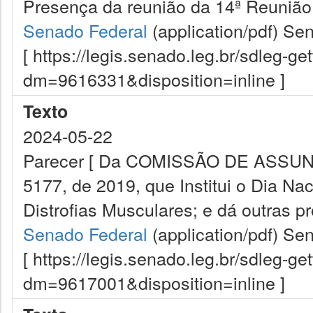
Presença da reunião da 14ª Reunião
Senado Federal
(application/pdf)
Sen
[ https://legis.senado.leg.br/sdleg-g
dm=9616331&disposition=inline ]
Texto
2024-05-22
Parecer [ Da COMISSÃO DE ASSUNTO
5177, de 2019, que Institui o Dia Na
Distrofias Musculares; e dá outras pr
Senado Federal
(application/pdf)
Sen
[ https://legis.senado.leg.br/sdleg-g
dm=9617001&disposition=inline ]