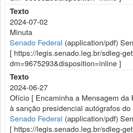
Texto
2024-07-02
Minuta
Senado Federal
(application/pdf)
Sen
[ https://legis.senado.leg.br/sdleg-g
dm=9675293&disposition=inline ]
Texto
2024-06-27
Ofício [ Encaminha a Mensagem da 
à sanção presidencial autógrafos do 
Senado Federal
(application/pdf)
Sen
[ https://legis.senado.leg.br/sdleg-g