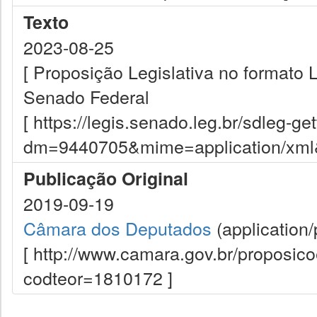
Texto
2023-08-25
[ Proposição Legislativa no formato
Senado Federal
[ https://legis.senado.leg.br/sdleg-g
dm=9440705&mime=application/xml&d
Publicação Original
2019-09-19
Câmara dos Deputados
(application/
[ http://www.camara.gov.br/proposi
codteor=1810172 ]