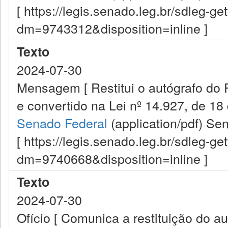
[ https://legis.senado.leg.br/sdleg-g
dm=9743312&disposition=inline ]
Texto
2024-07-30
Mensagem [ Restitui o autógrafo do 
e convertido na Lei nº 14.927, de 18 
Senado Federal
(application/pdf)
Sen
[ https://legis.senado.leg.br/sdleg-g
dm=9740668&disposition=inline ]
Texto
2024-07-30
Ofício [ Comunica a restituição do a