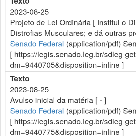
Texto
2023-08-25
Projeto de Lei Ordinária [ Institui o
Distrofias Musculares; e dá outras pr
Senado Federal
(application/pdf)
Sen
[ https://legis.senado.leg.br/sdleg-g
dm=9440705&disposition=inline ]
Texto
2023-08-25
Avulso inicial da matéria [ - ]
Senado Federal
(application/pdf)
Sen
[ https://legis.senado.leg.br/sdleg-g
dm=9440775&disposition=inline ]