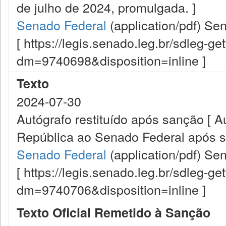
de julho de 2024, promulgada. ]
Senado Federal
(application/pdf)
Sen
[ https://legis.senado.leg.br/sdleg-g
dm=9740698&disposition=inline ]
Texto
2024-07-30
Autógrafo restituído após sanção [ A
República ao Senado Federal após s
Senado Federal
(application/pdf)
Sen
[ https://legis.senado.leg.br/sdleg-g
dm=9740706&disposition=inline ]
Texto Oficial Remetido à Sanção