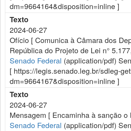
dm=9664164&disposition=inline ]
Texto
2024-06-27
Ofício [ Comunica à Câmara dos De
República do Projeto de Lei n° 5.177,
Senado Federal
(application/pdf)
Sen
[ https://legis.senado.leg.br/sdleg-g
dm=9664167&disposition=inline ]
Texto
2024-06-27
Mensagem [ Encaminha à sanção o Pro
Senado Federal
(application/pdf)
Sen