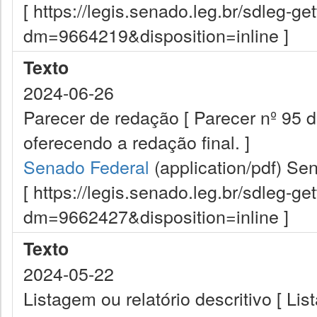
[ https://legis.senado.leg.br/sdleg-g
dm=9664219&disposition=inline ]
Texto
2024-06-26
Parecer de redação [ Parecer nº 95
oferecendo a redação final. ]
Senado Federal
(application/pdf)
Sen
[ https://legis.senado.leg.br/sdleg-g
dm=9662427&disposition=inline ]
Texto
2024-05-22
Listagem ou relatório descritivo [ Lis