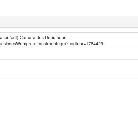
ation/pdf)
Câmara dos Deputados
roposicoesWeb/prop_mostrarintegra?codteor=1784429 ]