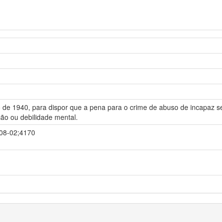
ro de 1940, para dispor que a pena para o crime de abuso de incapaz
ção ou debilidade mental.
-08-02;4170