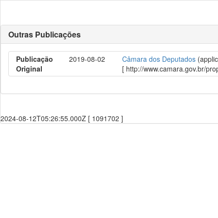
Outras Publicações
Publicação
2019-08-02
Câmara dos Deputados
(applic
Original
[ http://www.camara.gov.br/p
2024-08-12T05:26:55.000Z [ 1091702 ]