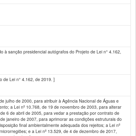
 à sanção presidencial autógrafos do Projeto de Lei n° 4.162,
de Lei n° 4.162, de 2019. ]
 de julho de 2000, para atribuir à Agência Nacional de Águas e
to; a Lei nº 10.768, de 19 de novembro de 2003, para alterar
de 6 de abril de 2005, para vedar a prestação por contrato de
 de janeiro de 2007, para aprimorar as condições estruturais do
isposição final ambientalmente adequada dos rejeitos; a Lei nº
 microrregiões; e a Lei nº 13.529, de 4 de dezembro de 2017,