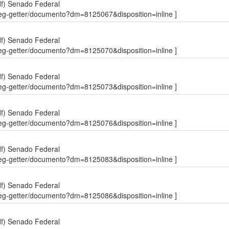
df)
Senado Federal
sdleg-getter/documento?dm=8125067&disposition=inline ]
df)
Senado Federal
sdleg-getter/documento?dm=8125070&disposition=inline ]
df)
Senado Federal
sdleg-getter/documento?dm=8125073&disposition=inline ]
df)
Senado Federal
sdleg-getter/documento?dm=8125076&disposition=inline ]
df)
Senado Federal
sdleg-getter/documento?dm=8125083&disposition=inline ]
df)
Senado Federal
sdleg-getter/documento?dm=8125086&disposition=inline ]
df)
Senado Federal