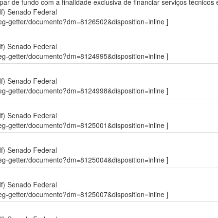
ipar de fundo com a finalidade exclusiva de financiar serviços técnicos 
df)
Senado Federal
sdleg-getter/documento?dm=8126502&disposition=inline ]
df)
Senado Federal
sdleg-getter/documento?dm=8124995&disposition=inline ]
df)
Senado Federal
sdleg-getter/documento?dm=8124998&disposition=inline ]
df)
Senado Federal
sdleg-getter/documento?dm=8125001&disposition=inline ]
df)
Senado Federal
sdleg-getter/documento?dm=8125004&disposition=inline ]
df)
Senado Federal
sdleg-getter/documento?dm=8125007&disposition=inline ]