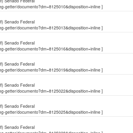
df)
Senado Federal
sdleg-getter/documento?dm=8125010&disposition=inline ]
df)
Senado Federal
sdleg-getter/documento?dm=8125013&disposition=inline ]
df)
Senado Federal
sdleg-getter/documento?dm=8125016&disposition=inline ]
df)
Senado Federal
sdleg-getter/documento?dm=8125019&disposition=inline ]
df)
Senado Federal
sdleg-getter/documento?dm=8125022&disposition=inline ]
df)
Senado Federal
sdleg-getter/documento?dm=8125025&disposition=inline ]
df)
Senado Federal