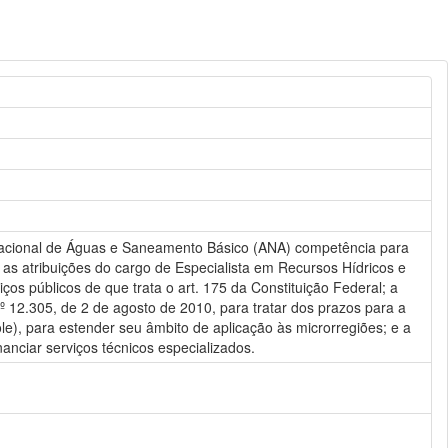
ia Nacional de Águas e Saneamento Básico (ANA) competência para
 as atribuições do cargo de Especialista em Recursos Hídricos e
os públicos de que trata o art. 175 da Constituição Federal; a
º 12.305, de 2 de agosto de 2010, para tratar dos prazos para a
le), para estender seu âmbito de aplicação às microrregiões; e a
nanciar serviços técnicos especializados.