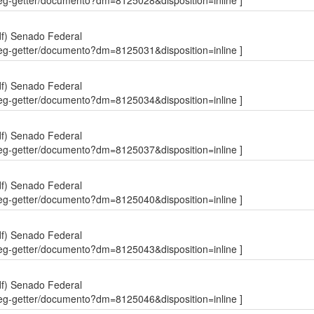
sdleg-getter/documento?dm=8125028&disposition=inline ]
df)
Senado Federal
sdleg-getter/documento?dm=8125031&disposition=inline ]
df)
Senado Federal
sdleg-getter/documento?dm=8125034&disposition=inline ]
df)
Senado Federal
sdleg-getter/documento?dm=8125037&disposition=inline ]
df)
Senado Federal
sdleg-getter/documento?dm=8125040&disposition=inline ]
df)
Senado Federal
sdleg-getter/documento?dm=8125043&disposition=inline ]
df)
Senado Federal
sdleg-getter/documento?dm=8125046&disposition=inline ]