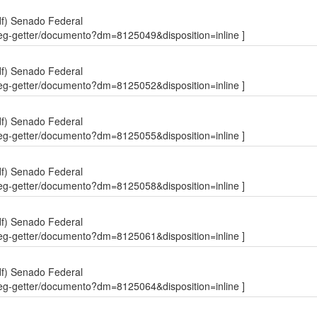
df)
Senado Federal
sdleg-getter/documento?dm=8125049&disposition=inline ]
df)
Senado Federal
sdleg-getter/documento?dm=8125052&disposition=inline ]
df)
Senado Federal
sdleg-getter/documento?dm=8125055&disposition=inline ]
df)
Senado Federal
sdleg-getter/documento?dm=8125058&disposition=inline ]
df)
Senado Federal
sdleg-getter/documento?dm=8125061&disposition=inline ]
df)
Senado Federal
sdleg-getter/documento?dm=8125064&disposition=inline ]