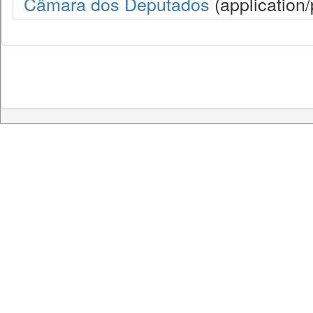
Câmara dos Deputados
(application/