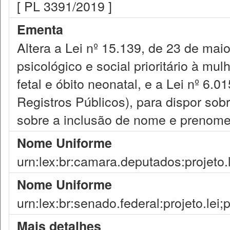
[ PL 3391/2019 ]
Ementa
Altera a Lei nº 15.139, de 23 de mai
psicológico e social prioritário à mu
fetal e óbito neonatal, e a Lei nº 6.
Registros Públicos), para dispor sobr
sobre a inclusão de nome e prenome 
Nome Uniforme
urn:lex:br:camara.deputados:projeto.
Nome Uniforme
urn:lex:br:senado.federal:projeto.lei
Mais detalhes