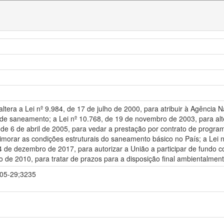
altera a Lei nº 9.984, de 17 de julho de 2000, para atribuir à Agênci
 de saneamento; a Lei nº 10.768, de 19 de novembro de 2003, para alt
de 6 de abril de 2005, para vedar a prestação por contrato de programa
rimorar as condições estruturais do saneamento básico no País; a Lei 
4 de dezembro de 2017, para autorizar a União a participar de fundo co
to de 2010, para tratar de prazos para a disposição final ambientalmen
9-05-29;3235