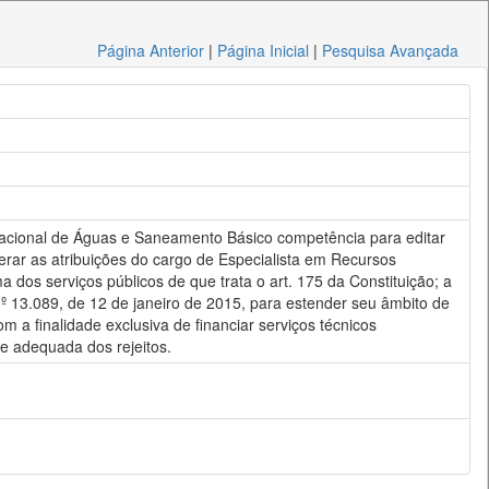
Página Anterior
|
Página Inicial
|
Pesquisa Avançada
a Nacional de Águas e Saneamento Básico competência para editar
erar as atribuições do cargo de Especialista em Recursos
 dos serviços públicos de que trata o art. 175 da Constituição; a
nº 13.089, de 12 de janeiro de 2015, para estender seu âmbito de
m a finalidade exclusiva de financiar serviços técnicos
te adequada dos rejeitos.