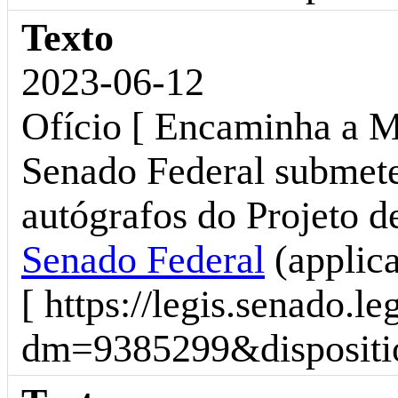
Texto
2023-06-12
Ofício [ Encaminha a 
Senado Federal submete
autógrafos do Projeto d
Senado Federal
(applic
[ https://legis.senado.l
dm=9385299&dispositio