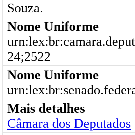
Souza.
Nome Uniforme
urn:lex:br:camara.deput
24;2522
Nome Uniforme
urn:lex:br:senado.federa
Mais detalhes
Câmara dos Deputados