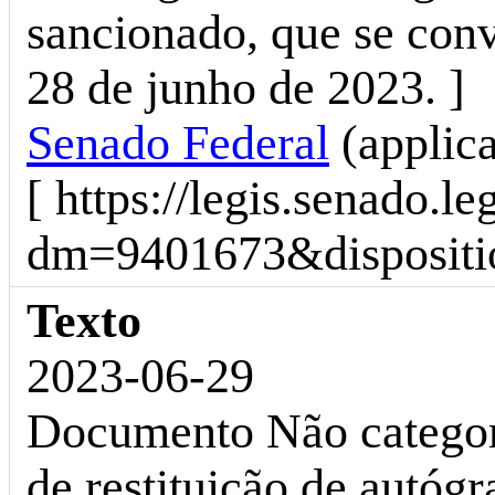
sancionado, que se conv
28 de junho de 2023. ]
Senado Federal
(applic
[ https://legis.senado.l
dm=9401673&dispositio
Texto
2023-06-29
Documento Não categor
de restituição de autógra