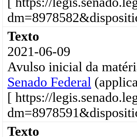
[ https://legis.senado.l
dm=8978582&dispositio
Texto
2021-06-09
Avulso inicial da matéria
Senado Federal
(applic
[ https://legis.senado.l
dm=8978591&dispositio
Texto