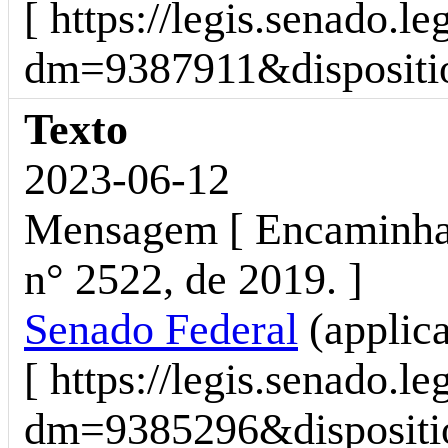
[ https://legis.senado.l
dm=9387911&dispositio
Texto
2023-06-12
Mensagem [ Encaminha 
n° 2522, de 2019. ]
Senado Federal
(applic
[ https://legis.senado.l
dm=9385296&dispositio