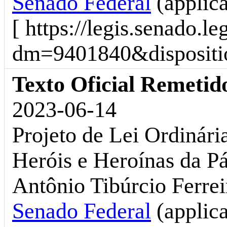
Senado Federal
(applic
[ https://legis.senado.l
dm=9401840&dispositio
Texto Oficial Remetid
2023-06-14
Projeto de Lei Ordinári
Heróis e Heroínas da Pá
Antônio Tibúrcio Ferrei
Senado Federal
(applic