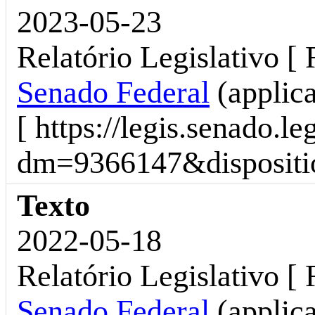
2023-05-23
Relatório Legislativo [ 
Senado Federal
(applic
[ https://legis.senado.l
dm=9366147&dispositio
Texto
2022-05-18
Relatório Legislativo [
Senado Federal
(applic