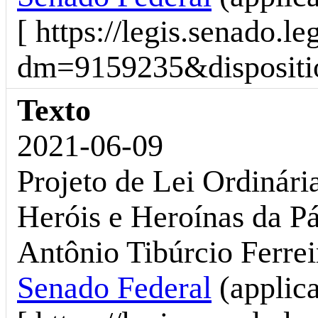
[ https://legis.senado.l
dm=9159235&dispositio
Texto
2021-06-09
Projeto de Lei Ordinári
Heróis e Heroínas da Pá
Antônio Tibúrcio Ferrei
Senado Federal
(applic