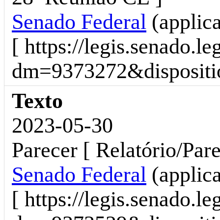
Senado Federal
(applic
[ https://legis.senado.l
dm=9373272&dispositio
Texto
2023-05-30
Parecer [ Relatório/Pare
Senado Federal
(applic
[ https://legis.senado.l