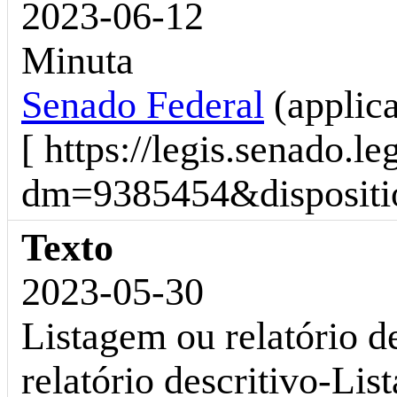
2023-06-12
Minuta
Senado Federal
(applic
[ https://legis.senado.l
dm=9385454&dispositio
Texto
2023-05-30
Listagem ou relatório d
relatório descritivo-Li