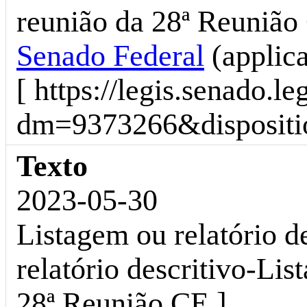
reunião da 28ª Reunião
Senado Federal
(applic
[ https://legis.senado.l
dm=9373266&dispositio
Texto
2023-05-30
Listagem ou relatório d
relatório descritivo-Lis
28ª Reunião CE ]