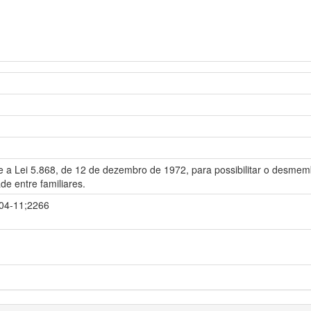
e a Lei 5.868, de 12 de dezembro de 1972, para possibilitar o desme
e entre familiares.
-04-11;2266