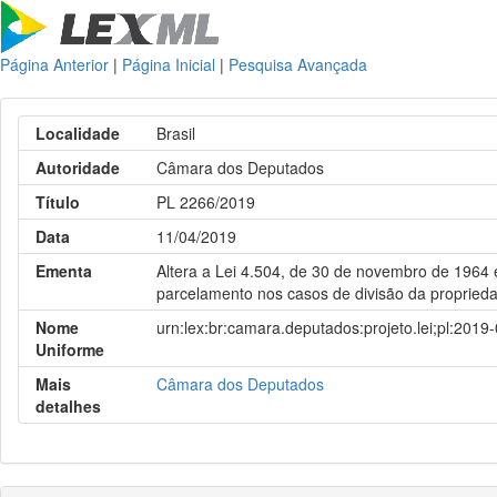
Página Anterior
|
Página Inicial
|
Pesquisa Avançada
Localidade
Brasil
Autoridade
Câmara dos Deputados
Título
PL 2266/2019
Data
11/04/2019
Ementa
Altera a Lei 4.504, de 30 de novembro de 1964 
parcelamento nos casos de divisão da propriedad
Nome
urn:lex:br:camara.deputados:projeto.lei;pl:2019
Uniforme
Mais
Câmara dos Deputados
detalhes