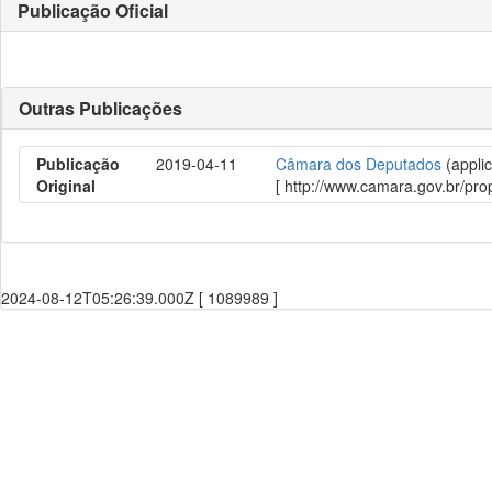
Publicação Oficial
Outras Publicações
Publicação
2019-04-11
Câmara dos Deputados
(applic
Original
[ http://www.camara.gov.br/p
2024-08-12T05:26:39.000Z [ 1089989 ]