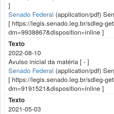
]
Senado Federal
(application/pdf)
Sen
[ https://legis.senado.leg.br/sdleg-g
dm=9938867&disposition=inline ]
Texto
2022-08-10
Avulso inicial da matéria [ - ]
Senado Federal
(application/pdf)
Sen
[ https://legis.senado.leg.br/sdleg-g
dm=9191521&disposition=inline ]
Texto
2021-05-03