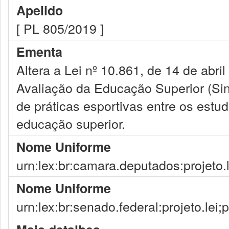
Apelido
[ PL 805/2019 ]
Ementa
Altera a Lei nº 10.861, de 14 de abri
Avaliação da Educação Superior (Si
de práticas esportivas entre os estu
educação superior.
Nome Uniforme
urn:lex:br:camara.deputados:projeto.
Nome Uniforme
urn:lex:br:senado.federal:projeto.lei;