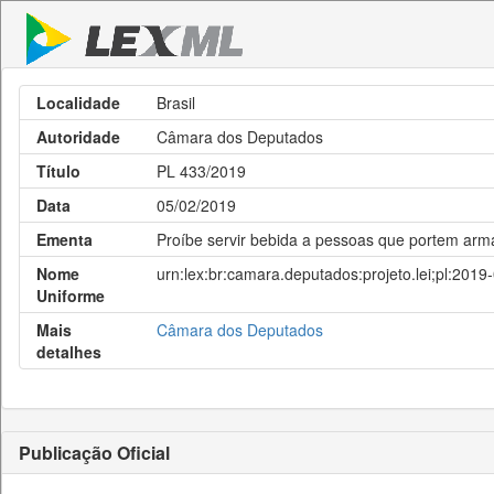
Localidade
Brasil
Autoridade
Câmara dos Deputados
Título
PL 433/2019
Data
05/02/2019
Ementa
Proíbe servir bebida a pessoas que portem arm
Nome
urn:lex:br:camara.deputados:projeto.lei;pl:2019
Uniforme
Mais
Câmara dos Deputados
detalhes
Publicação Oficial