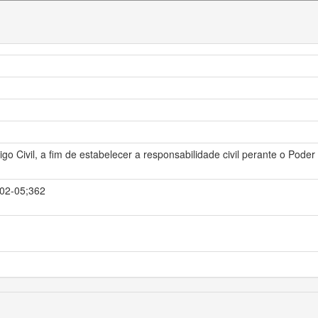
igo Civil, a fim de estabelecer a responsabilidade civil perante o Pod
-02-05;362