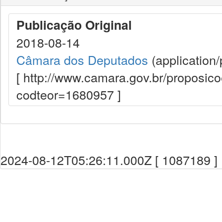
Publicação Original
2018-08-14
Câmara dos Deputados
(application/
[ http://www.camara.gov.br/proposi
codteor=1680957 ]
2024-08-12T05:26:11.000Z [ 1087189 ]