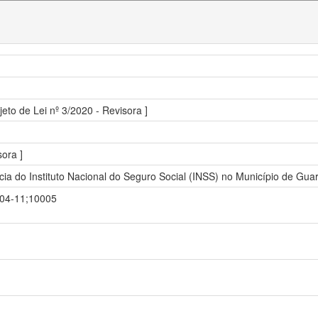
jeto de Lei nº 3/2020 - Revisora ]
sora ]
ia do Instituto Nacional do Seguro Social (INSS) no Município de Gu
8-04-11;10005