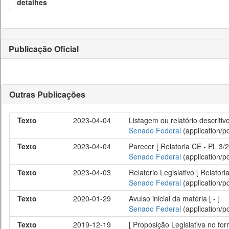
detalhes
Publicação Oficial
Outras Publicações
Texto
2023-04-04
Listagem ou relatório descritiv
Senado Federal
(application/pd
Texto
2023-04-04
Parecer [ Relatoria CE - PL 3/2
Senado Federal
(application/pd
Texto
2023-04-03
Relatório Legislativo [ Relatori
Senado Federal
(application/pd
Texto
2020-01-29
Avulso inicial da matéria [ - ]
Senado Federal
(application/pd
Texto
2019-12-19
[ Proposição Legislativa no f