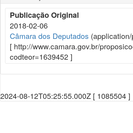
Publicação Original
2018-02-06
Câmara dos Deputados
(application/
[ http://www.camara.gov.br/proposi
codteor=1639452 ]
2024-08-12T05:25:55.000Z [ 1085504 ]