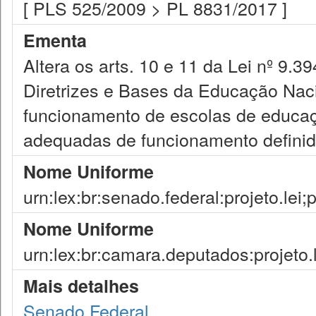
[ PLS 525/2009 > PL 8831/2017 ]
Ementa
Altera os arts. 10 e 11 da Lei nº 9.
Diretrizes e Bases da Educação Naci
funcionamento de escolas de educa
adequadas de funcionamento definid
Nome Uniforme
urn:lex:br:senado.federal:projeto.lei
Nome Uniforme
urn:lex:br:camara.deputados:projeto.
Mais detalhes
Senado Federal