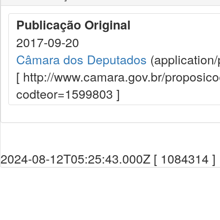
Publicação Original
2017-09-20
Câmara dos Deputados
(application/
[ http://www.camara.gov.br/proposi
codteor=1599803 ]
2024-08-12T05:25:43.000Z [ 1084314 ]