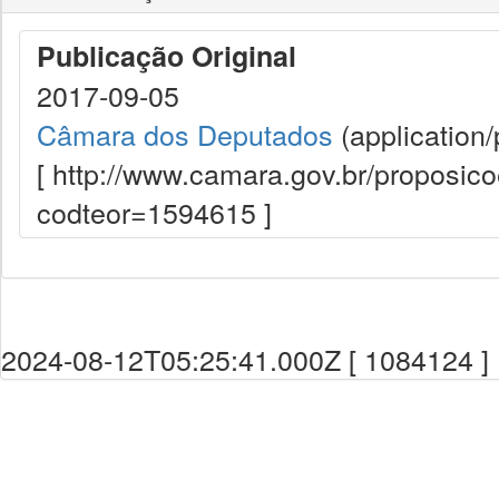
Publicação Original
2017-09-05
Câmara dos Deputados
(application/
[ http://www.camara.gov.br/proposi
codteor=1594615 ]
2024-08-12T05:25:41.000Z [ 1084124 ]