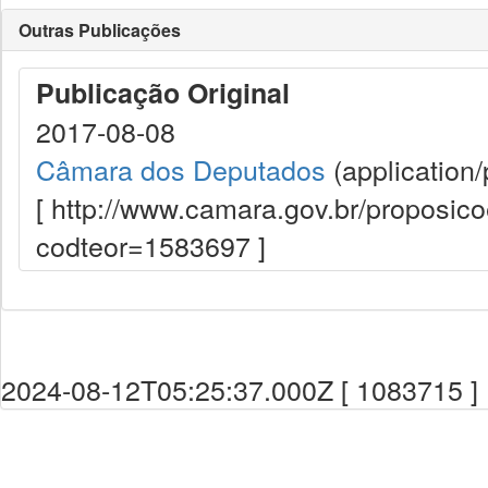
Outras Publicações
Publicação Original
2017-08-08
Câmara dos Deputados
(application/
[ http://www.camara.gov.br/proposi
codteor=1583697 ]
2024-08-12T05:25:37.000Z [ 1083715 ]