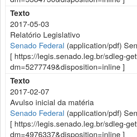
Texto
2017-05-03
Relatório Legislativo
Senado Federal
(application/pdf)
Sen
[ https://legis.senado.leg.br/sdleg-g
dm=5277749&disposition=inline ]
Texto
2017-02-07
Avulso inicial da matéria
Senado Federal
(application/pdf)
Sen
[ https://legis.senado.leg.br/sdleg-g
dm=4976337&disposition=inline ]