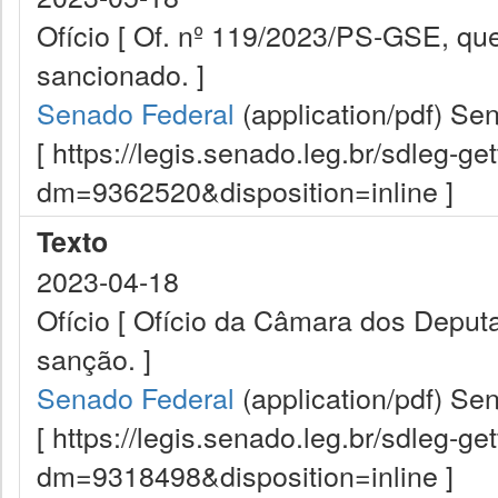
Ofício [ Of. nº 119/2023/PS-GSE, que
sancionado. ]
Senado Federal
(application/pdf)
Sen
[ https://legis.senado.leg.br/sdleg-g
dm=9362520&disposition=inline ]
Texto
2023-04-18
Ofício [ Ofício da Câmara dos Depu
sanção. ]
Senado Federal
(application/pdf)
Sen
[ https://legis.senado.leg.br/sdleg-g
dm=9318498&disposition=inline ]