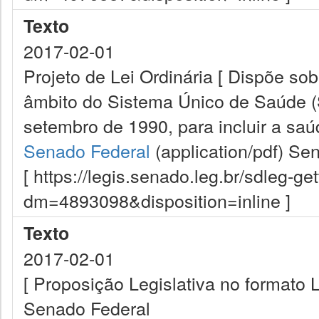
Texto
2017-02-01
Projeto de Lei Ordinária [ Dispõe so
âmbito do Sistema Único de Saúde (S
setembro de 1990, para incluir a sa
Senado Federal
(application/pdf)
Sen
[ https://legis.senado.leg.br/sdleg-g
dm=4893098&disposition=inline ]
Texto
2017-02-01
[ Proposição Legislativa no formato
Senado Federal