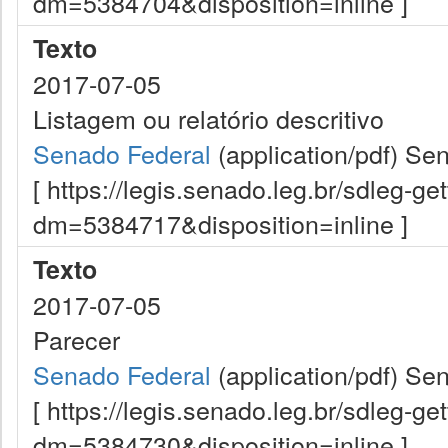
dm=5384704&disposition=inline ]
Texto
2017-07-05
Listagem ou relatório descritivo
Senado Federal
(application/pdf)
Sen
[ https://legis.senado.leg.br/sdleg-g
dm=5384717&disposition=inline ]
Texto
2017-07-05
Parecer
Senado Federal
(application/pdf)
Sen
[ https://legis.senado.leg.br/sdleg-g
dm=5384730&disposition=inline ]