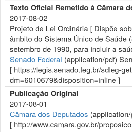
Texto Oficial Remetido à Câmara 
2017-08-02
Projeto de Lei Ordinária [ Dispõe so
âmbito do Sistema Único de Saúde (S
setembro de 1990, para incluir a sa
Senado Federal
(application/pdf)
Sen
[ https://legis.senado.leg.br/sdleg-g
dm=6010679&disposition=inline ]
Publicação Original
2017-08-01
Câmara dos Deputados
(application/
[ http://www.camara.gov.br/proposi