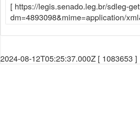
[ https://legis.senado.leg.br/sdleg-g
dm=4893098&mime=application/xml&d
2024-08-12T05:25:37.000Z [ 1083653 ]