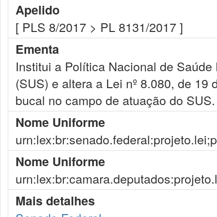
Apelido
[ PLS 8/2017 > PL 8131/2017 ]
Ementa
Institui a Política Nacional de Saú
(SUS) e altera a Lei nº 8.080, de 19
bucal no campo de atuação do SUS.
Nome Uniforme
urn:lex:br:senado.federal:projeto.lei;
Nome Uniforme
urn:lex:br:camara.deputados:projeto.
Mais detalhes