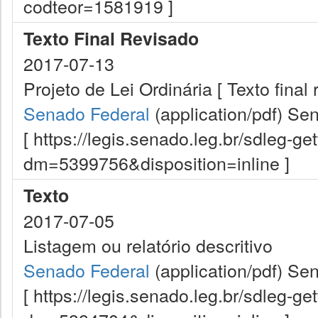
codteor=1581919 ]
Texto Final Revisado
2017-07-13
Projeto de Lei Ordinária [ Texto final 
Senado Federal
(application/pdf)
Sen
[ https://legis.senado.leg.br/sdleg-g
dm=5399756&disposition=inline ]
Texto
2017-07-05
Listagem ou relatório descritivo
Senado Federal
(application/pdf)
Sen
[ https://legis.senado.leg.br/sdleg-g