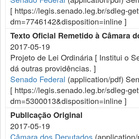
[ https://legis.senado.leg.br/sdleg-g
dm=7746142&disposition=inline ]
Texto Oficial Remetido à Câmara 
2017-05-19
Projeto de Lei Ordinária [ Institui o
dá outras providências. ]
Senado Federal
(application/pdf)
Sen
[ https://legis.senado.leg.br/sdleg-g
dm=5300013&disposition=inline ]
Publicação Original
2017-05-19
Câmara dos Deputados
(application/