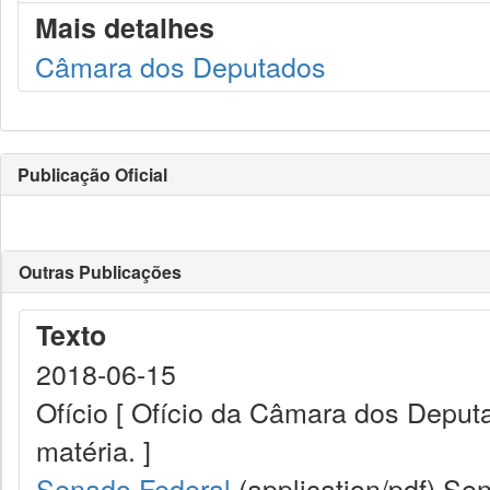
Mais detalhes
Câmara dos Deputados
Publicação Oficial
Outras Publicações
Texto
2018-06-15
Ofício [ Ofício da Câmara dos Depu
matéria. ]
Senado Federal
(application/pdf)
Sen