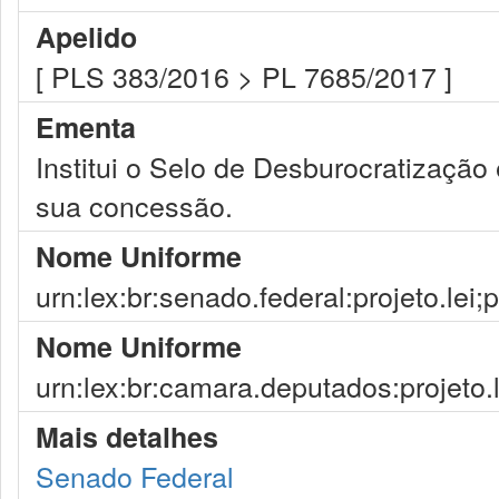
Apelido
[ PLS 383/2016 > PL 7685/2017 ]
Ementa
Institui o Selo de Desburocratização 
sua concessão.
Nome Uniforme
urn:lex:br:senado.federal:projeto.lei;
Nome Uniforme
urn:lex:br:camara.deputados:projeto.
Mais detalhes
Senado Federal