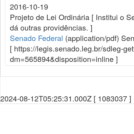
2016-10-19
Projeto de Lei Ordinária [ Institui o
dá outras providências. ]
Senado Federal
(application/pdf)
Sen
[ https://legis.senado.leg.br/sdleg-g
dm=565894&disposition=inline ]
2024-08-12T05:25:31.000Z [ 1083037 ]