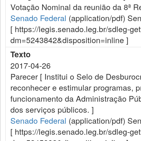
Votação Nominal da reunião da 8ª R
Senado Federal
(application/pdf)
Sen
[ https://legis.senado.leg.br/sdleg-g
dm=5243842&disposition=inline ]
Texto
2017-04-26
Parecer [ Institui o Selo de Desburoc
reconhecer e estimular programas, pr
funcionamento da Administração Púb
dos serviços públicos. ]
Senado Federal
(application/pdf)
Sen
[ https://legis.senado.leg.br/sdleg-g