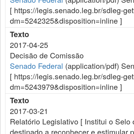
[ https://legis.senado.leg.br/sdleg-g
dm=5242325&disposition=inline ]
Texto
2017-04-25
Decisão de Comissão
Senado Federal
(application/pdf)
Sen
[ https://legis.senado.leg.br/sdleg-g
dm=5243979&disposition=inline ]
Texto
2017-03-21
Relatório Legislativo [ Institui o Se
destinado a reconhecer e estimular p