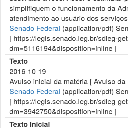
simplifiquem o funcionamento da Ad
atendimento ao usuário dos serviços 
Senado Federal
(application/pdf)
Sen
[ https://legis.senado.leg.br/sdleg-g
dm=5116194&disposition=inline ]
Texto
2016-10-19
Avulso inicial da matéria [ Avulso da 
Senado Federal
(application/pdf)
Sen
[ https://legis.senado.leg.br/sdleg-g
dm=3942750&disposition=inline ]
Texto Inicial