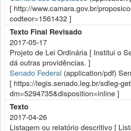
[ http://www.camara.gov.br/proposi
codteor=1561432 ]
Texto Final Revisado
2017-05-17
Projeto de Lei Ordinária [ Institui o
dá outras providências. ]
Senado Federal
(application/pdf)
Sen
[ https://legis.senado.leg.br/sdleg-g
dm=5294735&disposition=inline ]
Texto
2017-04-26
Listagem ou relatório descritivo [ Lis