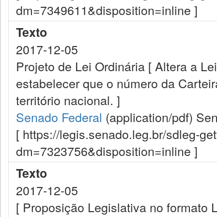
dm=7349611&disposition=inline ]
Texto
2017-12-05
Projeto de Lei Ordinária [ Altera a L
estabelecer que o número da Cartei
território nacional. ]
Senado Federal
(application/pdf)
Sen
[ https://legis.senado.leg.br/sdleg-g
dm=7323756&disposition=inline ]
Texto
2017-12-05
[ Proposição Legislativa no formato