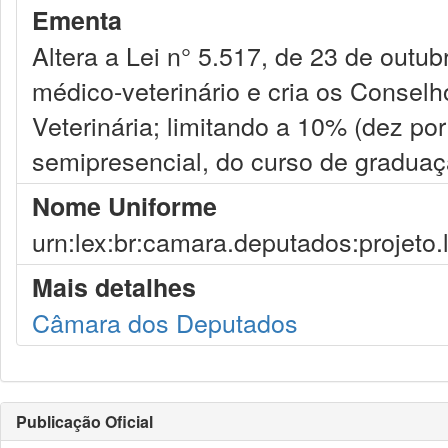
Ementa
Altera a Lei n° 5.517, de 23 de outu
médico-veterinário e cria os Consel
Veterinária; limitando a 10% (dez por
semipresencial, do curso de graduaçã
Nome Uniforme
urn:lex:br:camara.deputados:projeto.
Mais detalhes
Câmara dos Deputados
Publicação Oficial