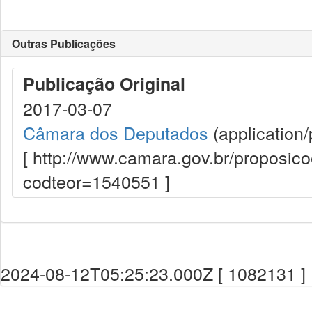
Outras Publicações
Publicação Original
2017-03-07
Câmara dos Deputados
(application/
[ http://www.camara.gov.br/proposi
codteor=1540551 ]
2024-08-12T05:25:23.000Z [ 1082131 ]