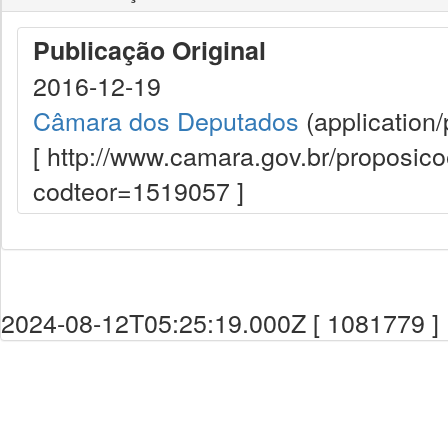
Publicação Original
2016-12-19
Câmara dos Deputados
(application/
[ http://www.camara.gov.br/proposi
codteor=1519057 ]
2024-08-12T05:25:19.000Z [ 1081779 ]