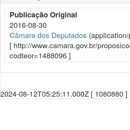
Publicação Original
2016-08-30
Câmara dos Deputados
(application/
[ http://www.camara.gov.br/proposi
codteor=1488096 ]
2024-08-12T05:25:11.000Z [ 1080880 ]