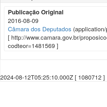
Publicação Original
2016-08-09
Câmara dos Deputados
(application/
[ http://www.camara.gov.br/proposi
codteor=1481569 ]
2024-08-12T05:25:10.000Z [ 1080712 ]