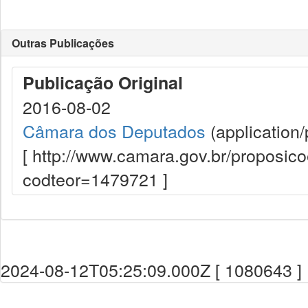
Outras Publicações
Publicação Original
2016-08-02
Câmara dos Deputados
(application/
[ http://www.camara.gov.br/proposi
codteor=1479721 ]
2024-08-12T05:25:09.000Z [ 1080643 ]