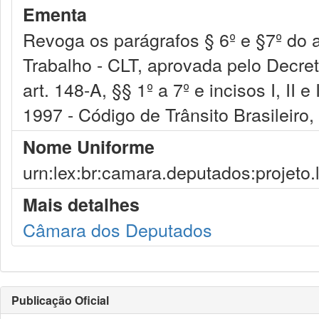
Ementa
Revoga os parágrafos § 6º e §7º do 
Trabalho - CLT, aprovada pelo Decret
art. 148-A, §§ 1º a 7º e incisos I, II 
1997 - Código de Trânsito Brasileiro,
Nome Uniforme
urn:lex:br:camara.deputados:projeto.
Mais detalhes
Câmara dos Deputados
Publicação Oficial