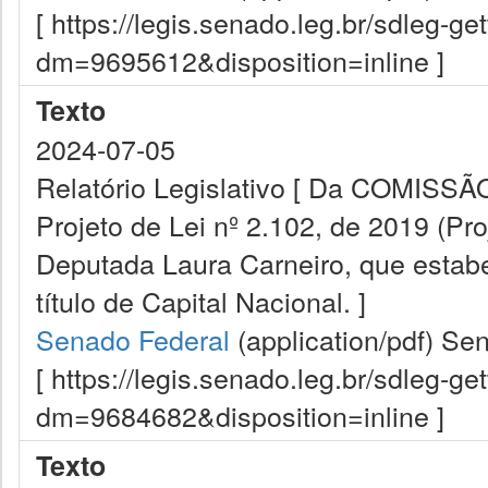
[ https://legis.senado.leg.br/sdleg-g
dm=9695612&disposition=inline ]
Texto
2024-07-05
Relatório Legislativo [ Da COMIS
Projeto de Lei nº 2.102, de 2019 (Pro
Deputada Laura Carneiro, que estabe
título de Capital Nacional. ]
Senado Federal
(application/pdf)
Sen
[ https://legis.senado.leg.br/sdleg-g
dm=9684682&disposition=inline ]
Texto