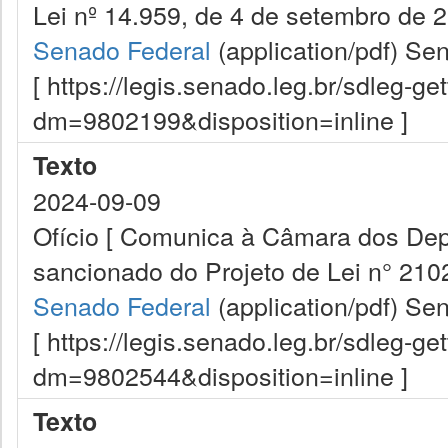
Lei nº 14.959, de 4 de setembro de 2
Senado Federal
(application/pdf)
Sen
[ https://legis.senado.leg.br/sdleg-g
dm=9802199&disposition=inline ]
Texto
2024-09-09
Ofício [ Comunica à Câmara dos Dep
sancionado do Projeto de Lei n° 2102
Senado Federal
(application/pdf)
Sen
[ https://legis.senado.leg.br/sdleg-g
dm=9802544&disposition=inline ]
Texto