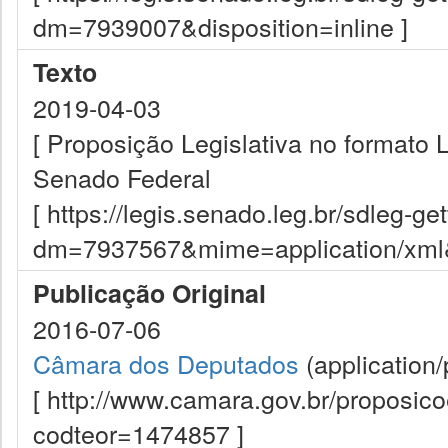
dm=7939007&disposition=inline ]
Texto
2019-04-03
[ Proposição Legislativa no formato
Senado Federal
[ https://legis.senado.leg.br/sdleg-g
dm=7937567&mime=application/xml&d
Publicação Original
2016-07-06
Câmara dos Deputados
(application/
[ http://www.camara.gov.br/proposi
codteor=1474857 ]