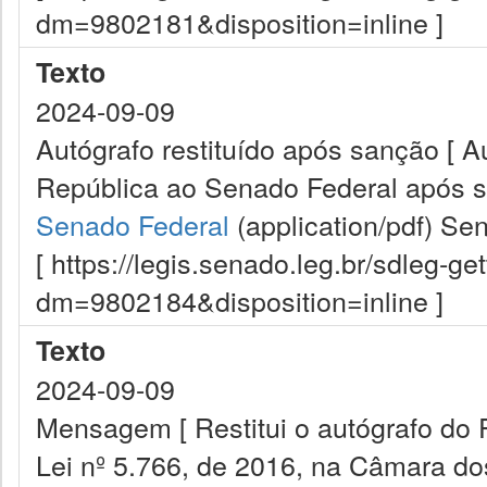
dm=9802181&disposition=inline ]
Texto
2024-09-09
Autógrafo restituído após sanção [ A
República ao Senado Federal após s
Senado Federal
(application/pdf)
Sen
[ https://legis.senado.leg.br/sdleg-g
dm=9802184&disposition=inline ]
Texto
2024-09-09
Mensagem [ Restitui o autógrafo do P
Lei nº 5.766, de 2016, na Câmara do