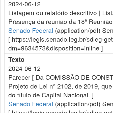
2024-06-12
Listagem ou relatório descritivo [ Lis
Presença da reunião da 18ª Reunião
Senado Federal
(application/pdf)
Sen
[ https://legis.senado.leg.br/sdleg-g
dm=9634573&disposition=inline ]
Texto
2024-06-12
Parecer [ Da COMISSÃO DE CONST
Projeto de Lei n° 2102, de 2019, que
do título de Capital Nacional. ]
Senado Federal
(application/pdf)
Sen
[ https://legis.senado.leg.br/sdleg-g