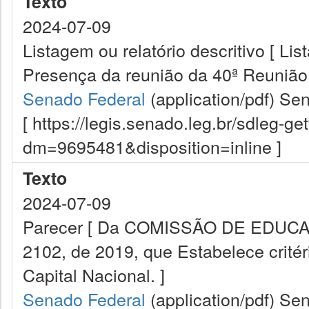
Texto
2024-07-09
Listagem ou relatório descritivo [ Lis
Presença da reunião da 40ª Reunião
Senado Federal
(application/pdf)
Sen
[ https://legis.senado.leg.br/sdleg-g
dm=9695481&disposition=inline ]
Texto
2024-07-09
Parecer [ Da COMISSÃO DE EDUCAÇÃ
2102, de 2019, que Estabelece critér
Capital Nacional. ]
Senado Federal
(application/pdf)
Sen