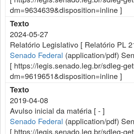
dm=9634639&disposition=inline ]
Texto
2024-05-27
Relatório Legislativo [ Relatório PL 2
Senado Federal
(application/pdf)
Sen
[ https://legis.senado.leg.br/sdleg-g
dm=9619651&disposition=inline ]
Texto
2019-04-08
Avulso inicial da matéria [ - ]
Senado Federal
(application/pdf)
Sen
[ https://legis.senado.leg.br/sdleg-g