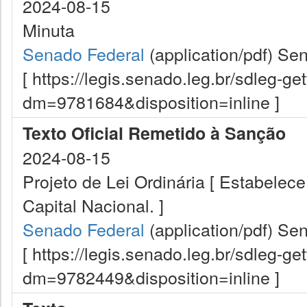
2024-08-15
Minuta
Senado Federal
(application/pdf)
Sen
[ https://legis.senado.leg.br/sdleg-g
dm=9781684&disposition=inline ]
Texto Oficial Remetido à Sanção
2024-08-15
Projeto de Lei Ordinária [ Estabelece
Capital Nacional. ]
Senado Federal
(application/pdf)
Sen
[ https://legis.senado.leg.br/sdleg-g
dm=9782449&disposition=inline ]