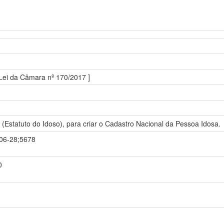
 Lei da Câmara nº 170/2017 ]
3 (Estatuto do Idoso), para criar o Cadastro Nacional da Pessoa Idosa.
-06-28;5678
0