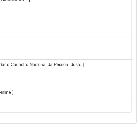
criar o Cadastro Nacional da Pessoa Idosa. ]
nline ]