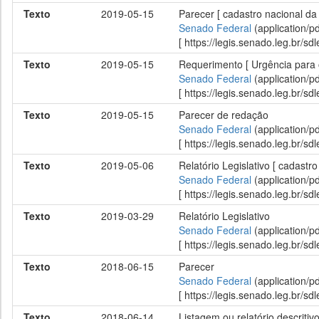
Texto
2019-05-15
Parecer [ cadastro nacional da
Senado Federal
(application/p
[ https://legis.senado.leg.br/
Texto
2019-05-15
Requerimento [ Urgência para 
Senado Federal
(application/p
[ https://legis.senado.leg.br/
Texto
2019-05-15
Parecer de redação
Senado Federal
(application/p
[ https://legis.senado.leg.br/
Texto
2019-05-06
Relatório Legislativo [ cadastr
Senado Federal
(application/p
[ https://legis.senado.leg.br/
Texto
2019-03-29
Relatório Legislativo
Senado Federal
(application/p
[ https://legis.senado.leg.br/
Texto
2018-06-15
Parecer
Senado Federal
(application/p
[ https://legis.senado.leg.br/
Texto
2018-06-14
Listagem ou relatório descritiv