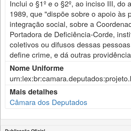
Inclui o §1º e o §2º, ao inciso III, do
1989, que "dispõe sobre o apoio às 
integração social, sobre a Coordena
Portadora de Deficiência-Corde, instit
coletivos ou difusos dessas pessoas,
define crime, e dá outras providência
Nome Uniforme
urn:lex:br:camara.deputados:projeto.
Mais detalhes
Câmara dos Deputados
Publicação Oficial