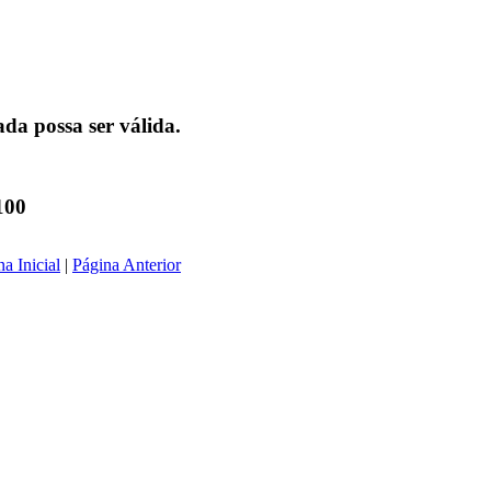
da possa ser válida.
100
a Inicial
|
Página Anterior