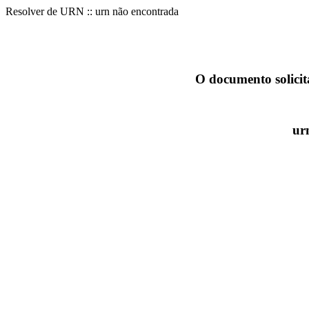
Resolver de URN :: urn não encontrada
O documento solicit
ur