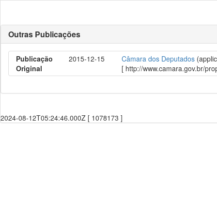
Outras Publicações
Publicação
2015-12-15
Câmara dos Deputados
(applic
Original
[ http://www.camara.gov.br/p
2024-08-12T05:24:46.000Z [ 1078173 ]