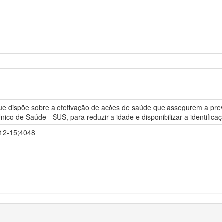
, que dispõe sobre a efetivação de ações de saúde que assegurem a pr
ico de Saúde - SUS, para reduzir a idade e disponibilizar a identific
-12-15;4048