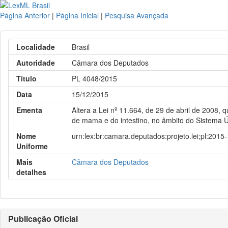
Página Anterior
|
Página Inicial
|
Pesquisa Avançada
Localidade
Brasil
Autoridade
Câmara dos Deputados
Título
PL 4048/2015
Data
15/12/2015
Ementa
Altera a Lei nº 11.664, de 29 de abril de 2008
de mama e do intestino, no âmbito do Sistema Ún
Nome
urn:lex:br:camara.deputados:projeto.lei;pl:2015
Uniforme
Mais
Câmara dos Deputados
detalhes
Publicação Oficial