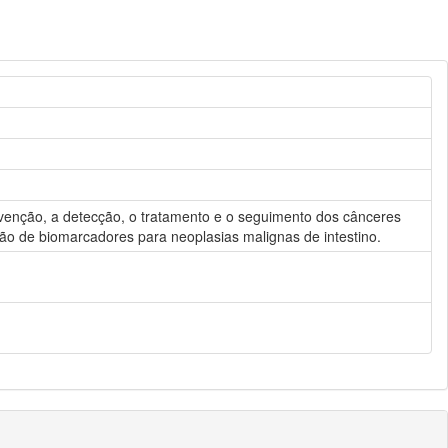
evenção, a detecção, o tratamento e o seguimento dos cânceres
ação de biomarcadores para neoplasias malignas de intestino.