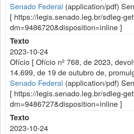
Senado Federal
(application/pdf)
Sen
[ https://legis.senado.leg.br/sdleg-g
dm=9486720&disposition=inline ]
Texto
2023-10-24
Ofício [ Ofício nº 768, de 2023, dev
14.699, de 19 de outubro de, promulg
Senado Federal
(application/pdf)
Sen
[ https://legis.senado.leg.br/sdleg-g
dm=9486727&disposition=inline ]
Texto
2023-10-24