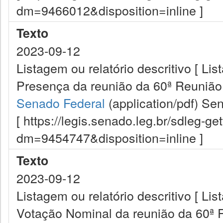
dm=9466012&disposition=inline ]
Texto
2023-09-12
Listagem ou relatório descritivo [ Lis
Presença da reunião da 60ª Reunião
Senado Federal
(application/pdf)
Sen
[ https://legis.senado.leg.br/sdleg-g
dm=9454747&disposition=inline ]
Texto
2023-09-12
Listagem ou relatório descritivo [ Lis
Votação Nominal da reunião da 60ª 