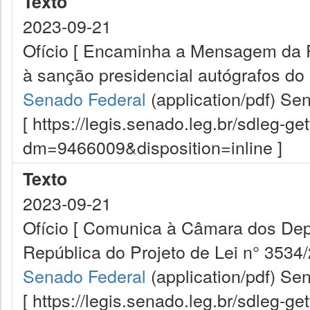
Texto
2023-09-21
Ofício [ Encaminha a Mensagem da 
à sanção presidencial autógrafos do 
Senado Federal
(application/pdf)
Sen
[ https://legis.senado.leg.br/sdleg-g
dm=9466009&disposition=inline ]
Texto
2023-09-21
Ofício [ Comunica à Câmara dos De
República do Projeto de Lei n° 3534/
Senado Federal
(application/pdf)
Sen
[ https://legis.senado.leg.br/sdleg-g