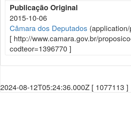
Publicação Original
2015-10-06
Câmara dos Deputados
(application/
[ http://www.camara.gov.br/proposi
codteor=1396770 ]
2024-08-12T05:24:36.000Z [ 1077113 ]