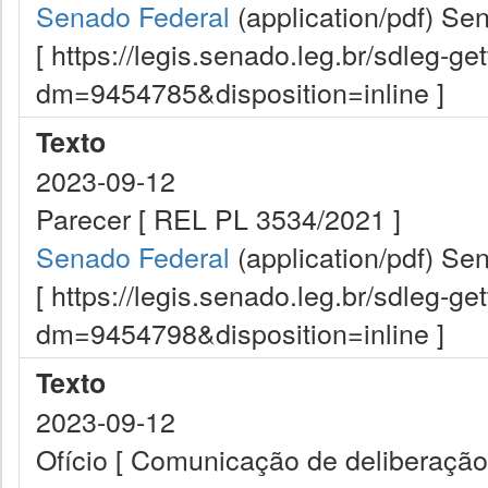
Senado Federal
(application/pdf)
Sen
[ https://legis.senado.leg.br/sdleg-g
dm=9454785&disposition=inline ]
Texto
2023-09-12
Parecer [ REL PL 3534/2021 ]
Senado Federal
(application/pdf)
Sen
[ https://legis.senado.leg.br/sdleg-g
dm=9454798&disposition=inline ]
Texto
2023-09-12
Ofício [ Comunicação de deliberação