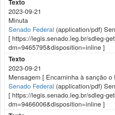
Texto
2023-09-21
Minuta
Senado Federal
(application/pdf)
Sen
[ https://legis.senado.leg.br/sdleg-g
dm=9465795&disposition=inline ]
Texto
2023-09-21
Mensagem [ Encaminha à sanção o Pr
Senado Federal
(application/pdf)
Sen
[ https://legis.senado.leg.br/sdleg-g
dm=9466006&disposition=inline ]