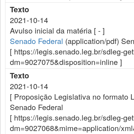
Texto
2021-10-14
Avulso inicial da matéria [ - ]
Senado Federal
(application/pdf)
Sen
[ https://legis.senado.leg.br/sdleg-g
dm=9027075&disposition=inline ]
Texto
2021-10-14
[ Proposição Legislativa no formato
Senado Federal
[ https://legis.senado.leg.br/sdleg-g
dm=9027068&mime=application/xml&d