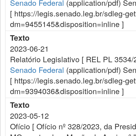
Senado Federal
(application/pdf)
Sen
[ https://legis.senado.leg.br/sdleg-g
dm=9455145&disposition=inline ]
Texto
2023-06-21
Relatório Legislativo [ REL PL 3534/
Senado Federal
(application/pdf)
Sen
[ https://legis.senado.leg.br/sdleg-g
dm=9394036&disposition=inline ]
Texto
2023-05-12
Ofício [ Ofício nº 328/2023, da Pres