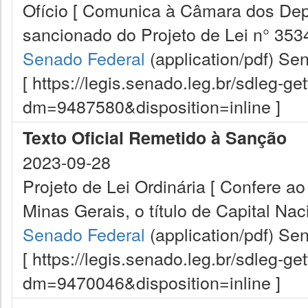
Ofício [ Comunica à Câmara dos Dep
sancionado do Projeto de Lei n° 3534
Senado Federal
(application/pdf)
Sen
[ https://legis.senado.leg.br/sdleg-g
dm=9487580&disposition=inline ]
Texto Oficial Remetido à Sanção
2023-09-28
Projeto de Lei Ordinária [ Confere a
Minas Gerais, o título de Capital Nac
Senado Federal
(application/pdf)
Sen
[ https://legis.senado.leg.br/sdleg-g
dm=9470046&disposition=inline ]