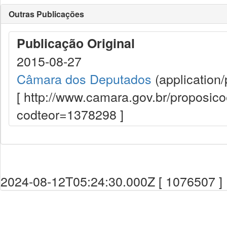
Outras Publicações
Publicação Original
2015-08-27
Câmara dos Deputados
(application/
[ http://www.camara.gov.br/proposi
codteor=1378298 ]
2024-08-12T05:24:30.000Z [ 1076507 ]