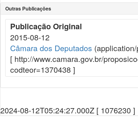
Outras Publicações
Publicação Original
2015-08-12
Câmara dos Deputados
(application/
[ http://www.camara.gov.br/proposi
codteor=1370438 ]
2024-08-12T05:24:27.000Z [ 1076230 ]