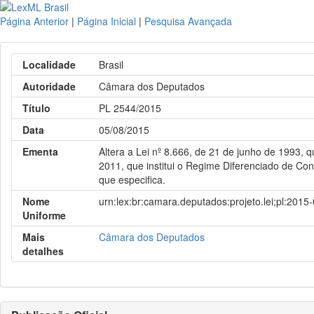
Página Anterior
|
Página Inicial
|
Pesquisa Avançada
Localidade
Brasil
Autoridade
Câmara dos Deputados
Título
PL 2544/2015
Data
05/08/2015
Ementa
Altera a Lei nº 8.666, de 21 de junho de 1993, q
2011, que institui o Regime Diferenciado de Con
que especifica.
Nome
urn:lex:br:camara.deputados:projeto.lei;pl:2015
Uniforme
Mais
Câmara dos Deputados
detalhes