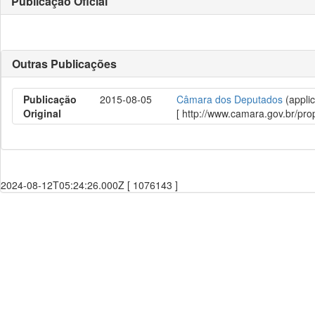
Publicação Oficial
Outras Publicações
Publicação
2015-08-05
Câmara dos Deputados
(applic
Original
[ http://www.camara.gov.br/p
2024-08-12T05:24:26.000Z [ 1076143 ]