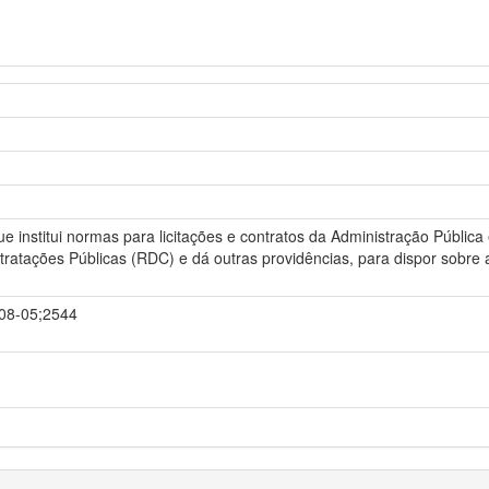
ue institui normas para licitações e contratos da Administração Pública
tratações Públicas (RDC) e dá outras providências, para dispor sobre 
-08-05;2544