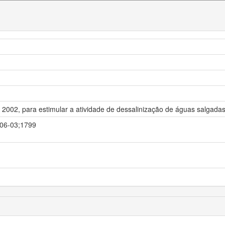
 2002, para estimular a atividade de dessalinização de águas salgadas
5-06-03;1799