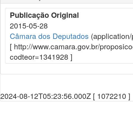
Publicação Original
2015-05-28
Câmara dos Deputados
(application/
[ http://www.camara.gov.br/proposi
codteor=1341928 ]
2024-08-12T05:23:56.000Z [ 1072210 ]