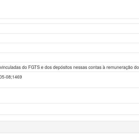
 vinculadas do FGTS e dos depósitos nessas contas à remuneração do
-05-08;1469