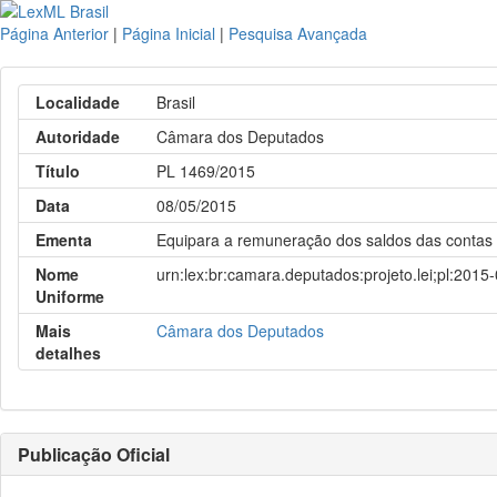
Página Anterior
|
Página Inicial
|
Pesquisa Avançada
Localidade
Brasil
Autoridade
Câmara dos Deputados
Título
PL 1469/2015
Data
08/05/2015
Ementa
Equipara a remuneração dos saldos das contas
Nome
urn:lex:br:camara.deputados:projeto.lei;pl:2015
Uniforme
Mais
Câmara dos Deputados
detalhes
Publicação Oficial