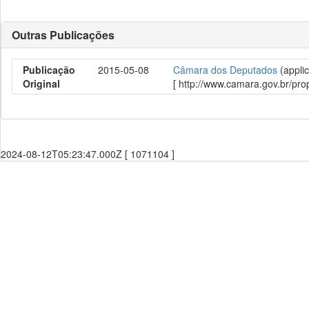
Outras Publicações
Publicação
2015-05-08
Câmara dos Deputados
(applic
Original
[ http://www.camara.gov.br/p
2024-08-12T05:23:47.000Z [ 1071104 ]