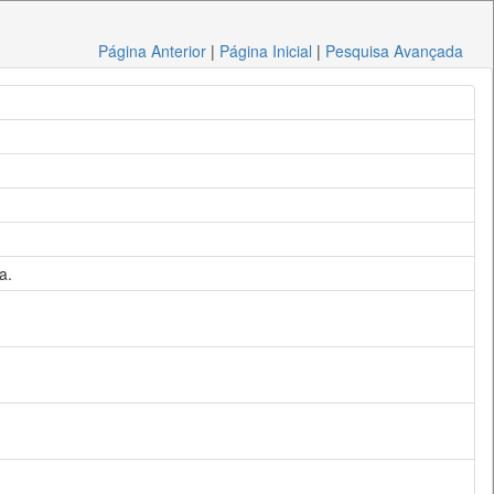
Página Anterior
|
Página Inicial
|
Pesquisa Avançada
a.