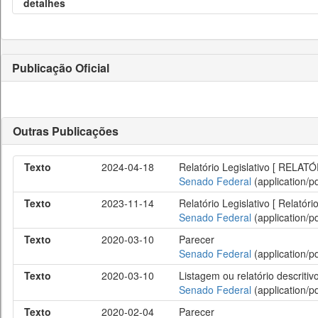
detalhes
Publicação Oficial
Outras Publicações
Texto
2024-04-18
Relatório Legislativo [ RELAT
Senado Federal
(application/pd
Texto
2023-11-14
Relatório Legislativo [ Relatór
Senado Federal
(application/pd
Texto
2020-03-10
Parecer
Senado Federal
(application/pd
Texto
2020-03-10
Listagem ou relatório descritiv
Senado Federal
(application/pd
Texto
2020-02-04
Parecer