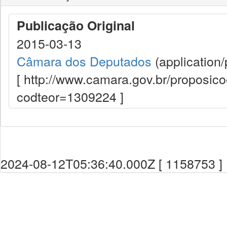
Publicação Original
2015-03-13
Câmara dos Deputados
(application/
[ http://www.camara.gov.br/proposi
codteor=1309224 ]
2024-08-12T05:36:40.000Z [ 1158753 ]