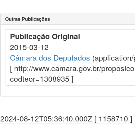
Outras Publicações
Publicação Original
2015-03-12
Câmara dos Deputados
(application/
[ http://www.camara.gov.br/proposi
codteor=1308935 ]
2024-08-12T05:36:40.000Z [ 1158710 ]