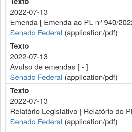
Texto
2022-07-13
Emenda [ Emenda ao PL nº 940/2022
Senado Federal
(application/pdf)
Texto
2022-07-13
Avulso de emendas [ - ]
Senado Federal
(application/pdf)
Texto
2022-07-13
Relatório Legislativo [ Relatório do 
Senado Federal
(application/pdf)