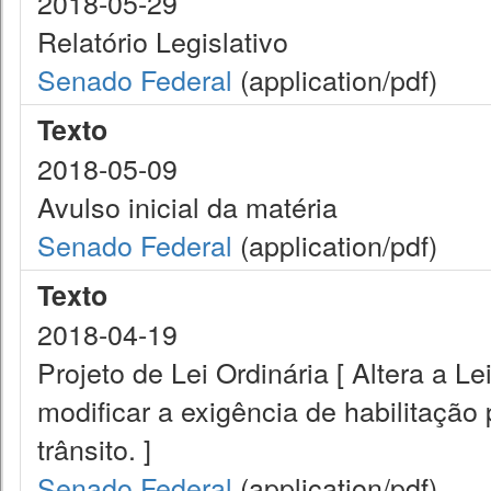
2018-05-29
Relatório Legislativo
Senado Federal
(application/pdf)
Texto
2018-05-09
Avulso inicial da matéria
Senado Federal
(application/pdf)
Texto
2018-04-19
Projeto de Lei Ordinária [ Altera a L
modificar a exigência de habilitação 
trânsito. ]
Senado Federal
(application/pdf)