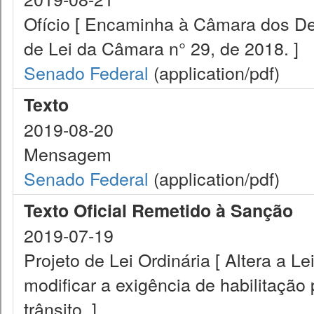
Ofício [ Encaminha à Câmara dos De
de Lei da Câmara n° 29, de 2018. ]
Senado Federal
(application/pdf)
Texto
2019-08-20
Mensagem
Senado Federal
(application/pdf)
Texto Oficial Remetido à Sanção
2019-07-19
Projeto de Lei Ordinária [ Altera a L
modificar a exigência de habilitação 
trânsito. ]