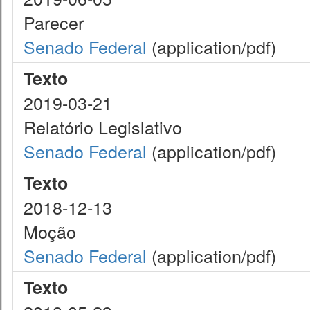
Parecer
Senado Federal
(application/pdf)
Texto
2019-03-21
Relatório Legislativo
Senado Federal
(application/pdf)
Texto
2018-12-13
Moção
Senado Federal
(application/pdf)
Texto