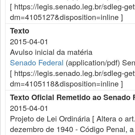
[ https://legis.senado.leg.br/sdleg-g
dm=4105127&disposition=inline ]
Texto
2015-04-01
Avulso inicial da matéria
Senado Federal
(application/pdf)
Sen
[ https://legis.senado.leg.br/sdleg-g
dm=4105118&disposition=inline ]
Texto Oficial Remetido ao Senado 
2015-04-01
Projeto de Lei Ordinária [ Altera o ar
dezembro de 1940 - Código Penal, a L