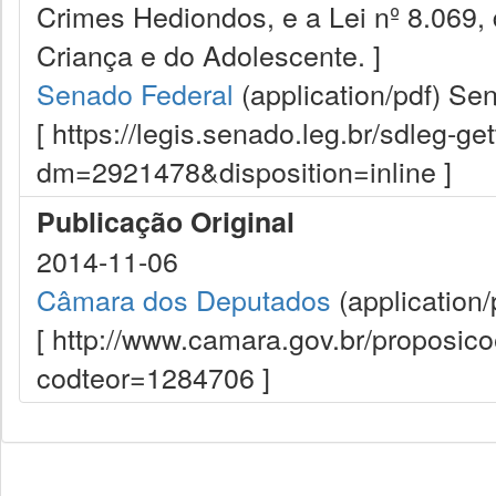
Crimes Hediondos, e a Lei nº 8.069, 
Criança e do Adolescente. ]
Senado Federal
(application/pdf)
Sen
[ https://legis.senado.leg.br/sdleg-g
dm=2921478&disposition=inline ]
Publicação Original
2014-11-06
Câmara dos Deputados
(application/
[ http://www.camara.gov.br/proposi
codteor=1284706 ]