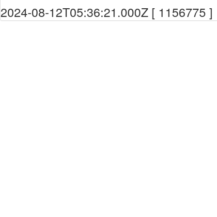
2024-08-12T05:36:21.000Z [ 1156775 ]