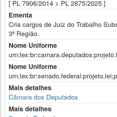
[ PL 7906/2014 > PL 2875/2025 ]
Ementa
Cria cargos de Juiz do Trabalho Subs
3ª Região.
Nome Uniforme
urn:lex:br:camara.deputados:projeto.
Nome Uniforme
urn:lex:br:senado.federal:projeto.lei
Mais detalhes
Câmara dos Deputados
Mais detalhes