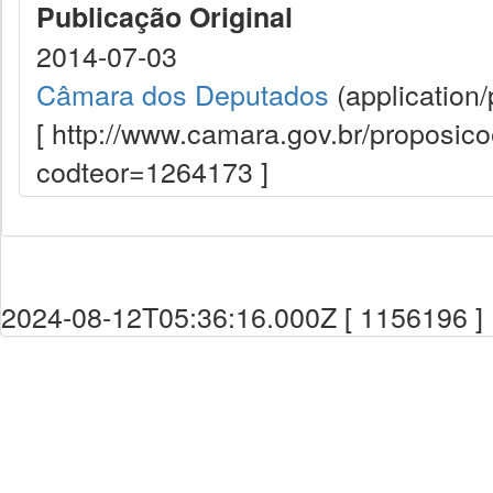
Publicação Original
2014-07-03
Câmara dos Deputados
(application/
[ http://www.camara.gov.br/proposi
codteor=1264173 ]
2024-08-12T05:36:16.000Z [ 1156196 ]