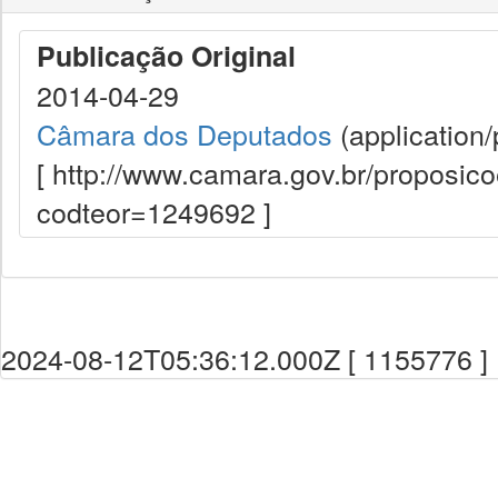
Publicação Original
2014-04-29
Câmara dos Deputados
(application/
[ http://www.camara.gov.br/proposi
codteor=1249692 ]
2024-08-12T05:36:12.000Z [ 1155776 ]