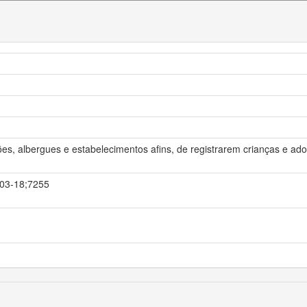
ões, albergues e estabelecimentos afins, de registrarem crianças e 
4-03-18;7255