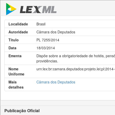
Localidade
Brasil
Autoridade
Câmara dos Deputados
Título
PL 7255/2014
Data
18/03/2014
Ementa
Dispõe sobre a obrigatoriedade de hotéis, pens
providências.
Nome
urn:lex:br:camara.deputados:projeto.lei;pl:201
Uniforme
Mais
Câmara dos Deputados
detalhes
Publicação Oficial